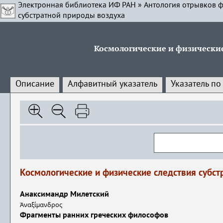
Электронная библиотека ИФ РАН
»
Антология отрывков ф
субстратной природы воздуха
Космологические и физические
Описание
Алфавитный указатель
Указатель по
Космологические и физические следствия субст
Анаксимандр Милетский
Ἀναξίμανδρος
Фрагменты ранних греческих философов