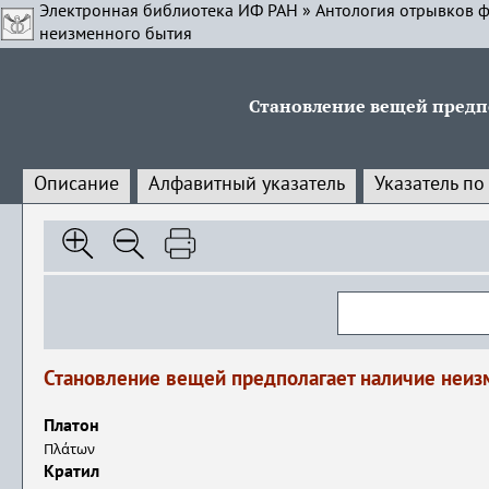
Электронная библиотека ИФ РАН
»
Антология отрывков ф
неизменного бытия
Становление вещей предп
Описание
Алфавитный указатель
Указатель по
Становление вещей предполагает наличие неиз
Платон
Πλάτων
Кратил