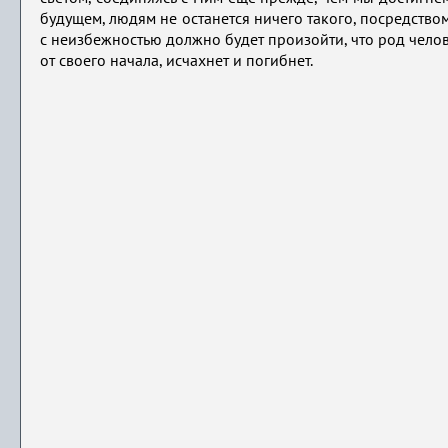
будущем, людям не останется ничего такого, посредством
с неизбежностью должно будет произойти, что род челов
от своего начала, исчахнет и погибнет.