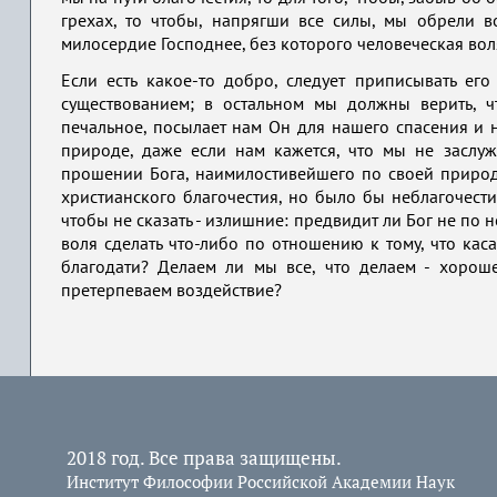
грехах, то чтобы, напрягши все силы, мы обрели в
милосердие Господнее, без которого человеческая вол
Если есть какое-то добро, следует приписывать е
существованием; в остальном мы должны верить, ч
печальное, посылает нам Он для нашего спасения и 
природе, даже если нам кажется, что мы не заслуж
прошении Бога, наимилостивейшего по своей природе
христианского благочестия, но было бы неблагочести
чтобы не сказать - излишние: предвидит ли Бог не по н
воля сделать что-либо по отношению к тому, что кас
благодати? Делаем ли мы все, что делаем - хорош
претерпеваем воздействие?
2018 год. Все права защищены.
Институт Философии Российской Академии Наук