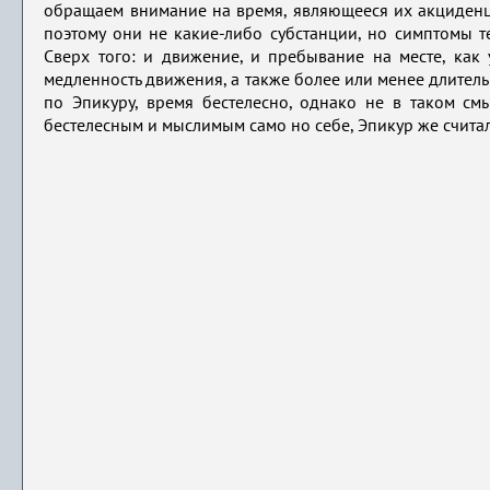
обращаем внимание на время, являющееся их акциденц
поэтому они не какие-либо субстанции, но симптомы т
Сверх того: и движение, и пребывание на месте, как 
медленность движения, а также более или менее длитель
по Эпикуру, время бестелесно, однако не в таком смыс
бестелесным и мыслимым само но себе, Эпикур же считал