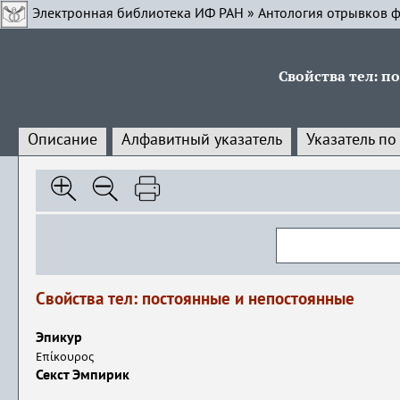
Электронная библиотека ИФ РАН
»
Антология отрывков ф
Свойства тел: 
Описание
Алфавитный указатель
Указатель по
Свойства тел: постоянные и непостоянные
Эпикур
Επίκουρος
Секст Эмпирик