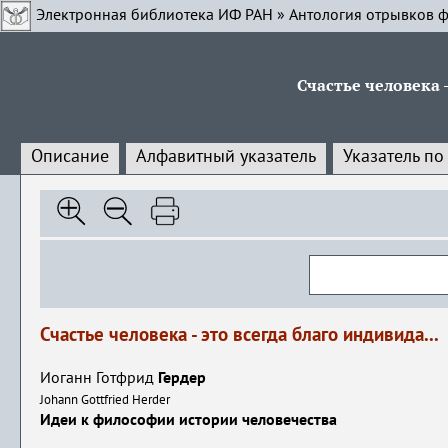
Электронная библиотека ИФ РАН
»
Антология отрывков ф
Счастье человека -
Описание
Алфавитный указатель
Указатель по
Счастье человека - это всегда благо индивида...
Иоганн Готфрид
Гердер
Johann Gottfried Herder
Идеи к философии истории человечества