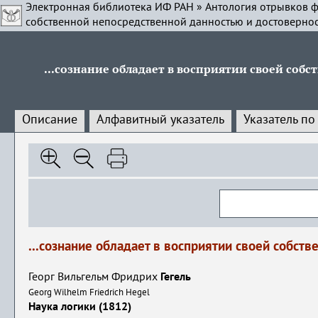
Электронная библиотека ИФ РАН
»
Антология отрывков ф
собственной непосредственной данностью и достоверно
...сознание обладает в восприятии своей со
Описание
Алфавитный указатель
Указатель по
...сознание обладает в восприятии своей собст
Георг Вильгельм Фридрих
Гегель
Georg Wilhelm Friedrich Hegel
Наука логики (1812)