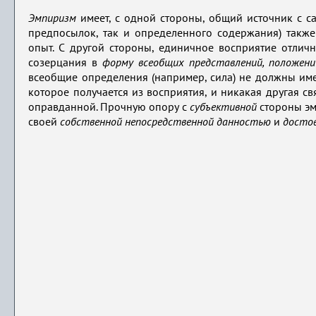
Эмпиризм
имеет, с одной стороны, общий источник с с
предпосылок, так и определенного содержания) также
опыт. С другой стороны, единичное восприятие отлич
созерцания в
форму всеобщих представлений, положений
всеобщие определения (например, сила) не должны имет
которое получается из восприятия, и никакая другая св
оправданной. Прочную опору с
субъективной
стороны эм
своей
собственной непосредственной данностью
и
досто