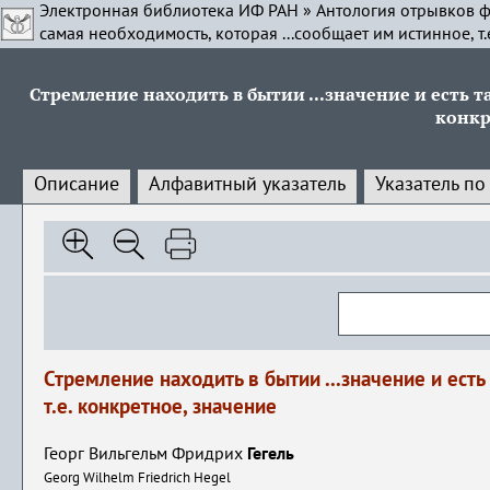
Электронная библиотека ИФ РАН
»
Антология отрывков ф
самая необходимость, которая ...сообщает им истинное, т.
Стремление находить в бытии ...значение и есть та
конкр
Описание
Алфавитный указатель
Указатель по
Стремление находить в бытии ...значение и есть
т.е. конкретное, значение
Георг Вильгельм Фридрих
Гегель
Georg Wilhelm Friedrich Hegel