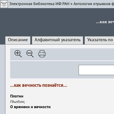
Электронная библиотека ИФ РАН
»
Антология отрывков ф
...как в
Описание
Алфавитный указатель
Указатель по
...как вечность познаётся...
Плотин
Πλωτῖνος
О времени и вечности