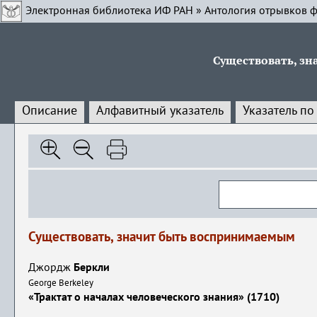
Электронная библиотека ИФ РАН
»
Антология отрывков ф
Существовать, з
Описание
Алфавитный указатель
Указатель по
Существовать, значит быть воспринимаемым
Джордж
Беркли
George Berkeley
«Трактат о началах человеческого знания» (1710)