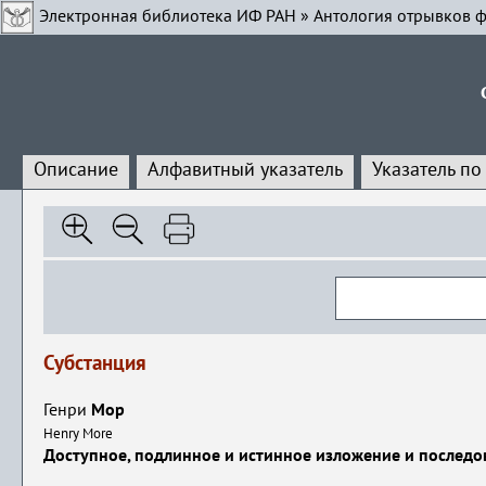
Электронная библиотека ИФ РАН
»
Антология отрывков ф
Описание
Алфавитный указатель
Указатель по
Субстанция
Генри
Мор
Henry More
Доступное, подлинное и истинное изложение и последо