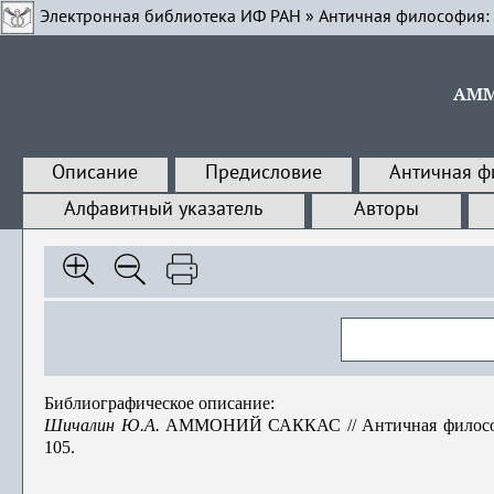
Электронная библиотека ИФ РАН
»
Античная философия:
АММ
Описание
Предисловие
Античная ф
Алфавитный указатель
Авторы
Библиографическое описание:
Шичалин Ю.А.
АММОНИЙ САККАС // Античная философия:
105.