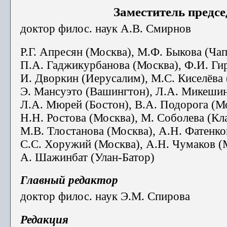
Заместитель предсе
доктор филос. наук А.В. Смирнов
Р.Г. Апресян (Москва), М.Ф. Быкова (Ча
П.А. Гаджикурбанова (Москва), Ф.И. Гир
И. Дворкин (Иерусалим), М.С. Киселёва 
Э. Мансуэто (Вашингтон), Л.А. Микешин
Л.А. Мюрей (Бостон), В.А. Подорога (Мо
Н.Н. Ростова (Москва), М. Соболева (Кл
М.В. Тлостанова (Москва), А.Н. Фатенк
С.С. Хоружий (Москва), А.Н. Чумаков (
А. Шажинбат (Улан-Батор)
Главный редактор
доктор филос. наук Э.М. Спирова
Редакция