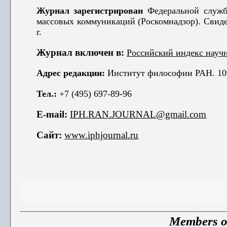
Журнал
зарегистрирован
Федеральной службо
массовых коммуникаций (Роскомнадзор). Свид
г.
Журнал включен
в
:
Российский индекс науч
Адрес редакции:
Институт философии РАН. 1092
Тел.:
+7 (495) 697-89-96
E-mail:
IPH.RAN.JOURNAL
@gmail.com
Сайт:
www.
iphjournal.
ru
Members of