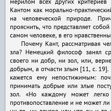
мерилом всех других критериев з
Кантом как морально-практически
на человеческой природе. При
прояснить, что представляет собой
самом человеке, в его нрав­ственн
Почему Кант, рассматривая че
зла? Немецкий философ занял ср
своего ни добр, ни зол, или, верне
добрым, а отчасти злым
[11, с. 19
кажется ему непостижимым: по
принимать добрые или злые посту
зол. «Но каждому может легко
противопоставление и не может ли 