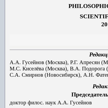
PHILOSOPH
SCIENTI
20
Редакц
А.А. Гусейнов (Москва), Р.Г. Апресян (М
М.С. Киселёва (Москва), В.А. Подорога 
С.А. Смирнов (Новосибирск), А.Н. Фат
Реда
Председатель
доктор филос. наук А.А. Гусейнов