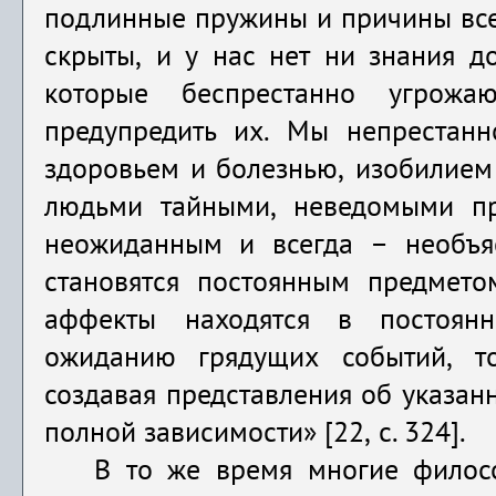
подлинные пружины и причины все
скрыты, и у нас нет ни знания до
которые беспрестанно угрожа
предупредить их. Мы непрестанн
здоровьем и болезнью, изобилием
людьми тайными, неведомыми пр
неожиданным и всегда – необъя
становятся постоянным предмето
аффекты находятся в постоян
ожиданию грядущих событий, т
создавая представления об ука­зан
полной зависимости»
[22, с. 324].
В то же время многие филос