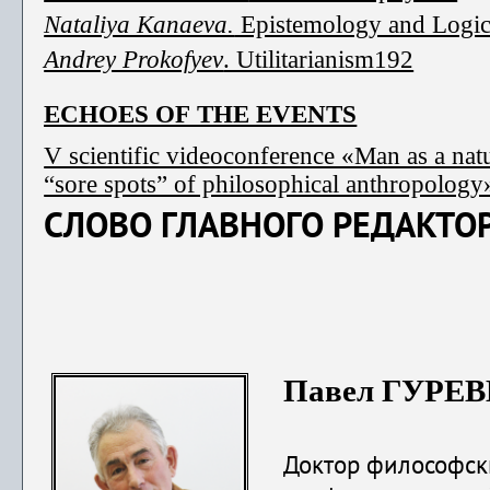
Nataliya Kanaeva.
Epistemology and Logic
Andrey Prokofyev
. Utilitarianism192
ECHOES OF THE EVENTS
V scientific videoconference «Man as a natura
“sore spots” of philosophical anthropolog
СЛОВО ГЛАВНОГО РЕДАКТО
Павел ГУРЕ
Доктор философски