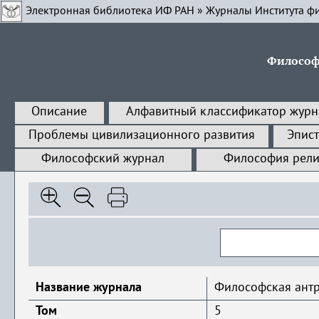
Электронная библиотека ИФ РАН
»
Журналы Института ф
Философ
Описание
Алфавитный классификатор журн
Проблемы цивилизационного развития
Эпис
Философский журнал
Философия рели
Название журнала
Философская ант
Том
5