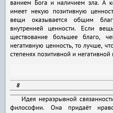
ванием Бога и наличием зла. А к
имеет некую позитивную ценность
вещи оказывается общим благ
внутренней ценности. Если вещ
ществование большее благо, ч
негативную ценность, то лучше, чт
степенях позитивной и негативной 
8
Идея неразрывной связанности
философии. Она придаёт нравс