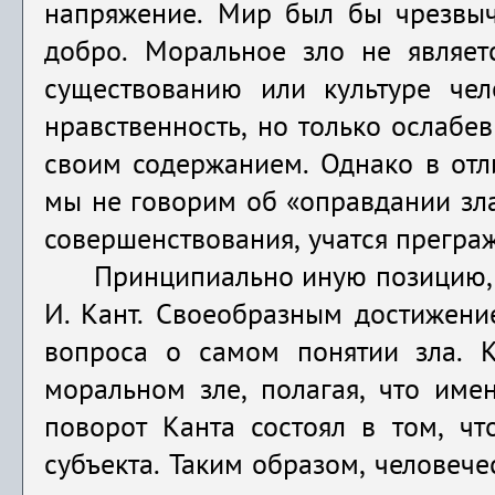
напряжение. Мир был бы чрезвыч
добро. Моральное зло не являет
существованию или культуре чело
нравственность, но только ослабе
своим содержанием. Однако в отли
мы не говорим об «оправдании зла
совершенствования, учатся прегражд
Принципиально иную позицию, 
И. Кант. Своеобразным достижени
вопроса о самом понятии зла. К
моральном зле, полагая, что име
поворот Канта состоял в том, ч
субъекта. Таким образом, человече