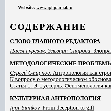
Website:
www.
iphjournal.
ru
СОДЕРЖАНИЕ
СЛОВО ГЛАВНОГО РЕДАКТОРА
Павел Гуревич
, Эльвира Спирова.
Злонра
МЕТОДОЛОГИЧЕСКИЕ ПРОБЛЕМ
Сергей Смирнов.
Антропология как строг
К вопросу о методологическом обоснов
Статья 1.
Э. Гуссерль.
Феноменология ка
КУЛЬТУРНАЯ АНТРОПОЛОГИЯ
Igor Sitnikov.
From deception to gift