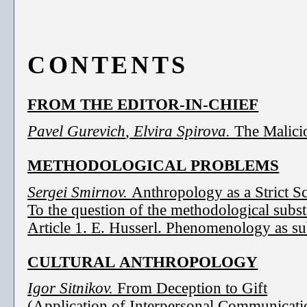
CONTENTS
FROM THE EDITOR-IN-CHIEF
Pavel Gurevich
, Elvira Spirova.
The Malici
METHODOLOGICAL PROBLEMS
Sergei Smirnov.
Anthropology as a Strict S
To the question of the methodological subst
Article 1. E. Husserl. Phenomenology as su
CULTURAL ANTHROPOLOGY
Igor Sitnikov.
From Deception to Gift
(Application of Interpersonal Communicati