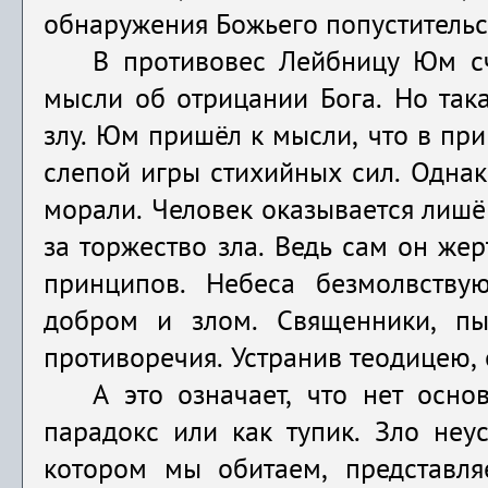
обнаружения Божьего попустительс
В противовес Лейбницу Юм сч
мысли об отрицании Бога. Но така
злу. Юм пришёл к мысли, что в при
слепой игры стихийных сил. Однако
морали. Человек оказывается лишё
за торжество зла. Ведь сам он жер
принципов. Небеса безмолвствую
добром и злом. Священники, пы
противоречия. Устранив теодицею, 
А это означает, что нет осно
парадокс или как тупик. Зло неу
котором мы обитаем, представля