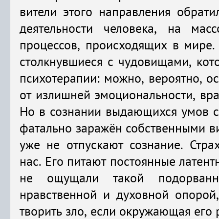
вители этого направления обрати
деятельности человека, на масс
процессов, происходящих в мире.
столкнувшиеся с чудовищами, кото
психотерапии: можно, вероятно, о
от излишней эмоциональности, вра
Но в сознании выдающихся умов ст
фатально заражён собственными в
уже не отпускают сознание. Стра
нас. Его питают постоян­ные латен
не ощущали та­кой подорванн
нравственной и духов­ной опорой
творить зло, если окружающая его 