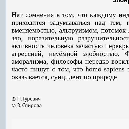
Злон
Нет сомнения в том, что каждому ин
приходится задумываться над тем, 
вменяемостью, альтруизмом, потомок 
зло, поразительную разрушительност
активность человека зачастую перекр
агрессией, неуёмной злобностью. Ф
аморализма, философы нередко воскли
часто пишут о том, что
homo
sapiens
з
оказывается, суицидент по природе
© П. Гуревич
© Э. Спирова