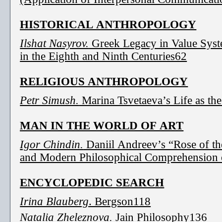
HISTORICAL ANTHROPOLOGY
Ilshat Nasyrov.
Greek Legacy in Value Syst
in the Eighth and Ninth Centuries62
RELIGIOUS ANTHROPOLOGY
Petr Simush.
Marina Tsvetaeva’s Life as th
MAN IN THE WORLD OF ART
Igor Chindin.
Daniil Andreev’s “Rose of t
and Modern Philosophical Comprehension
ENCYCLOPEDIC SEARCH
Irina Blauberg
. Bergson118
Natalia Zheleznova.
Jain Philosophy136