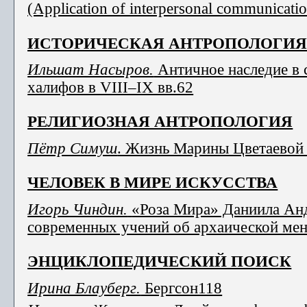
(Application of interpersonal communication
ИСТОРИЧЕСКАЯ АНТРОПОЛОГИ
Ильшат Насыров.
Античное наследие в 
халифов в VIII–IX вв.62
РЕЛИГИОЗНАЯ АНТРОПОЛОГИЯ
Пётр Симуш
. Жизнь Марины Цветаевой 
ЧЕЛОВЕК В МИРЕ ИСКУССТВА
Игорь Чиндин.
«Роза Мира» Даниила Анд
современных учений об архаической ме
ЭНЦИКЛОПЕДИЧЕСКИЙ ПОИСК
Ирина Блауберг.
Бергсон118