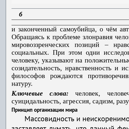
6
и законченный самоубийца, о чём авт
Обращаясь к проблеме злонравия чело
мировоззренческих позиций – нравст
социальных. При этом одни исследов
человеку, указывают на положительные
созидательность, нравственность и и
философов рождаются противоречив
натуру.
Ключевые слова:
человек, челове
суицидальность, агрессия, садизм, раз
Принцип организации мира
Массовидность и неискоренимос