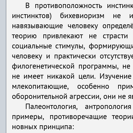
В противоположность инстинк
инстинктов) бихевиоризм
не и
навязывающие человеку определё
теорию привлекают не страсти
социальные стимулы, формирующие
человеку и практически отсутств
филогенетической программы, не 
не имеет никакой цели. Изучение 
млекопитающие, особенно при
оборонительной агрессии, они не я
Палеонтология, антрополог
примеры, противоречащие теории
новных принципа: