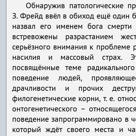
Обнаружив патологические про
З. Фрейд ввёл в обиход ещё один б
назвал его именем бога смерти 
встревожены разрастанием же
серьёзного внимания к проблеме р
насилия и массовый страх. Э
посвящённые теме радикального 
поведение людей, проявляюще
драчливости и прочих дестру
филогенетические корни, т. е. отно
онтогенетического – относящегося
поведение запрограммировано в че
который ждёт своего места и ча