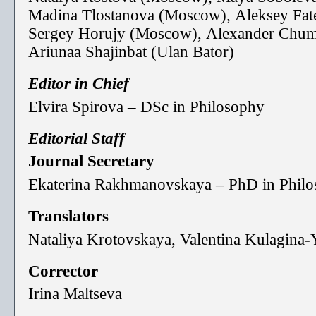
Madina Tlostanova (Moscow), Aleksey Fa
Sergey Horujy (Moscow), Alexander Chu
Ariunaa Shajinbat (Ulan Bator)
Editor in Chief
Elvira Spirova – DSc in Philosophy
Editorial Staff
Journal Secretary
Ekaterina Rakhmanovskaya – PhD in Phil
Translators
Nataliya Krotovskaya, Valentina Kulagina-
Corrector
Irina Maltseva