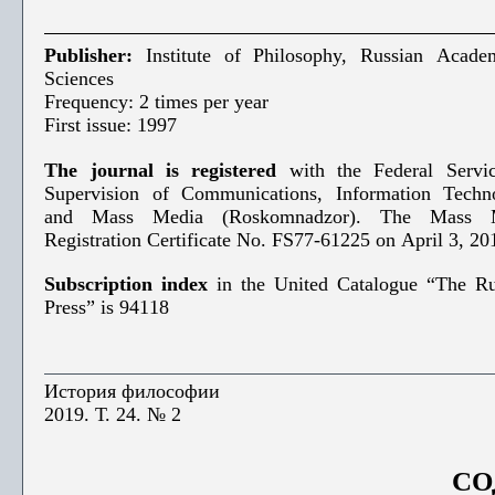
Publisher:
Institute of Philosophy, Russian Acade
Sciences
Frequency: 2 times per year
First issue: 1997
The journal is registered
with the Federal Servic
Supervision of Communications, Information Techn
and Mass Media (Roskomnadzor). The Mass 
Registration Certificate No. FS77-61225 on April 3, 20
Subscription index
in the United Catalogue “The Ru
Press” is 94118
История философии
2019. Т. 24. № 2
СО