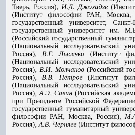
Тверь, Россия),
И.Д. Джохадзе
(Инстит
(Институт философии РАН, Москва,
государственный университет, Санкт
государственный университет им. М
(Российский государственный гуманита
(Национальный исследовательский ун
Россия),
В.Г. Лысенко
(Институт фи
(Национальный исследовательский ун
Россия),
В.И. Молчанов
(Российский гос
Россия),
В.В. Петров
(Институт фи
(Национальный исследовательский ун
Россия),
А.Э. Савин
(Российская академ
при Президенте Российской Федерации
государственный гуманитарный универс
философии РАН, Москва, Россия),
М.
Россия),
А.В. Черняев
(Институт философ