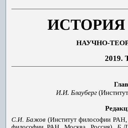
ИСТОРИЯ
НАУЧНО-ТЕО
2019. 
Гла
И.И. Блауберг
(Институт
Редакц
С.И.
Бажов
(Институт философии РАН, 
философии РАН, Москва, Россия),
Б.Л