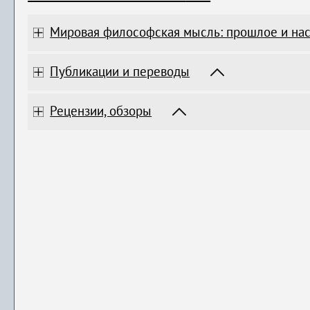
Мировая философская мысль: прошлое и на
Публикации и переводы
Рецензии, обзоры