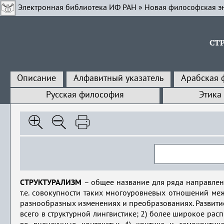
Электронная библиотека ИФ РАН
»
Новая философская э
СТ
Описание
Алфавитный указатель
Арабская 
Русская философия
Этика
СТРУКТУРАЛИЗМ
– общее название для ряда направлени
т.е. совокупности таких многоуровневых отношений ме
разнообразных изменениях и преобразованиях. Развитие
всего в структурной лингвистике; 2) более широкое рас