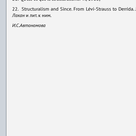
22. Structuralism and Since. From Lévi-Strauss to Derrida. J
Лакан
и лит. к ним.
И.С.Автономова