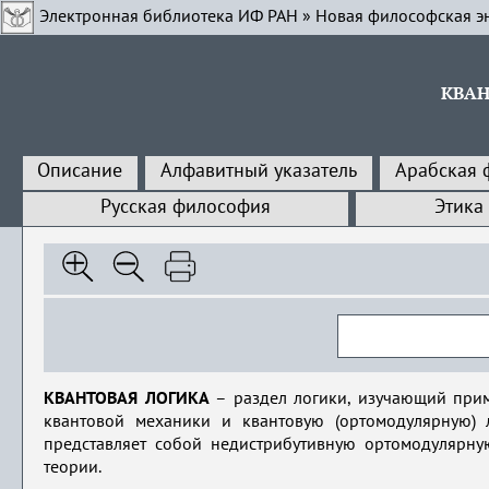
Электронная библиотека ИФ РАН
»
Новая философская э
КВАН
Описание
Алфавитный указатель
Арабская 
Русская философия
Этика
КВАНТОВАЯ ЛОГИКА
– раздел логики, изучающий прим
квантовой механики и квантовую (ортомодулярную) л
представляет собой недистрибутивную ортомодулярну
теории.