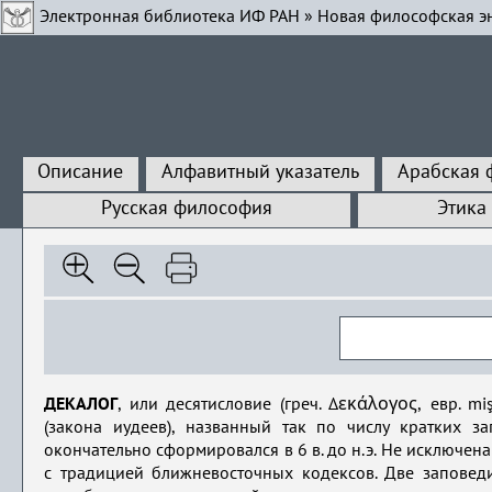
Электронная библиотека ИФ РАН
»
Новая философская э
Описание
Алфавитный указатель
Арабская 
Русская философия
Этика
ДЕКАЛОГ
, или десятисловие (греч. Δεκάλογος, евр. m
(закона иудеев), названный так по числу кратких за
окончательно сформировался в 6 в. до н.э. Не исключен
с традицией ближневосточных кодексов. Две заповеди