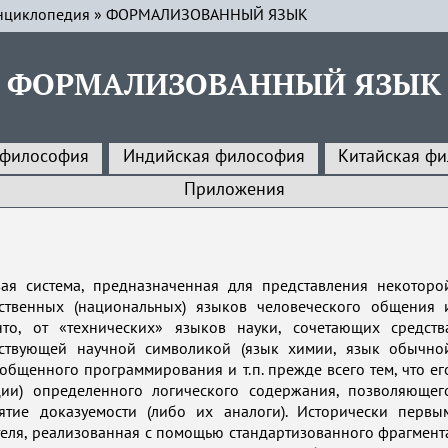
нциклопедия
»
ФОРМАЛИЗОВАННЫЙ ЯЗЫК
ФОРМАЛИЗОВАННЫЙ ЯЗЫК
 философия
Индийская философия
Китайская ф
Приложения
ая система, предназначенная для представления некоторо
ественных (национальных) языков человеческого общения 
то, от «технических» языков науки, сочетающих средств
етствующей научной символикой (язык химии, язык обычно
общенного программирования и т.п. прежде всего тем, что ег
ции) определенного логического содержания, позволяющег
ятие доказуемости (либо их аналоги). Исторически первы
еля, реализованная с помощью стандартизованного фрагмент