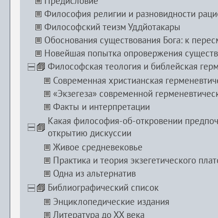
Предисловие
Философия религии и разновидности раци
Философский теизм Уддйотакары
Обоснования существования Бога: к пере
Новейшая попытка опровержения существо
Философская теология и библейская герм
Современная христианская герменевтич
«Экзегеза» современной герменевтичес
Факты и интерпретации
Какая философия-об-откровении предпоч
открытию дискуссии
Живое средневековье
Практика и теория экзегетического пла
Одна из альтернатив
Библиографический список
Энциклопедические издания
Литература до ХХ века