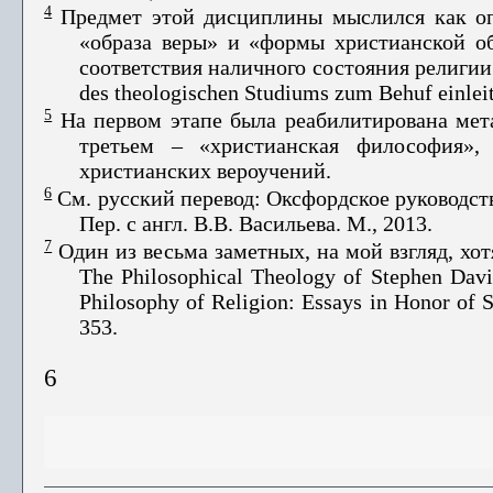
4
Предмет этой дисциплины мыслился как оп
«образа веры» и «формы христианской об
соответствия наличного состояния религии
des theologischen Studiums zum Behuf einlei
5
На первом этапе была реабилитирована мета
третьем – «христианская философия»,
христианских веро­учений.
6
См. русский перевод: Оксфордское руководств
Пер. с англ. В.В. Васильева. М., 2013.
7
Один
из
весьма
заметных
,
на
мой
взгляд
,
хот
The Philosophical Theology of Stephen Davi
Philosophy of Religion: Essays in Honor of S
353.
6