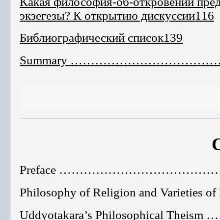
Какая философия-об-откровении пред
экзегезы? К открытию дискуссии
116
Библиографический список
139
Summary ………………………………
Preface ……………………………
Philosophy of Religion and Varieties
Uddyotakara’s Philosophical 