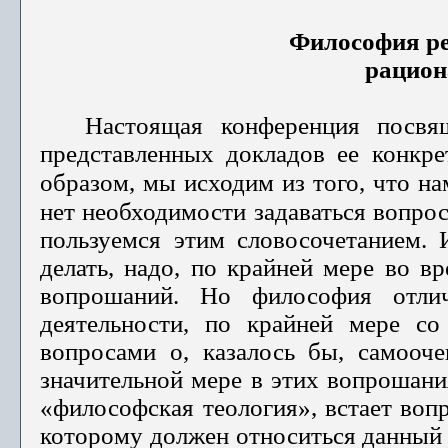
Философия ре
рацион
Настоящая конференция посвя
представленных докладов ее конкр
образом, мы исходим из того, что на
нет необ­ходимости задаваться вопро
пользуемся этим словосочетанием. И
делать, надо, по крайней мере во в
вопро­шаний. Но философия отлич
деятельности, по крайней мере со
вопросами о, казалось бы, самооч
значительной мере в этих вопрошани
«фи­лософская теология», встает воп
которому должен относиться данный в