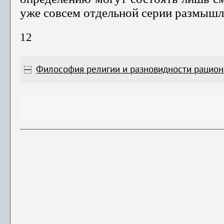
уже совсем отдельной серии размышл
12
Философия религии и разновидности рацион