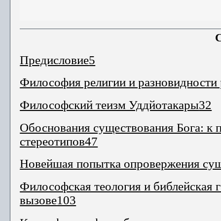
Предисловие
5
Философия религии и разновидности 
Философский теизм Уддйотакары
32
Обоснования существования Бога: к 
стереотипов
47
Новейшая попытка опровержения сущ
Философская теология и библейская г
вызове
103