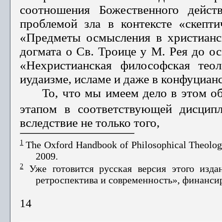
соотношения Божественного дей­с
проблемой зла в контексте «скепти
«Предметы осмысления в христианс
догмата о Св. Троице у М. Рея до ос
«Нехристианская философская теол
иудаизме, исламе и даже в конфуцианс
То, что мы имеем дело в этом о
этапом в соответствующей дисципл
вследствие не только того,
1
The Oxford Handbook of Philosophical Theology
2009.
2
Уже готовится русская версия этого изда
ретроспектива и современность», финанс
14