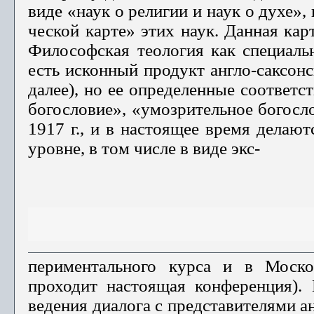
виде «наук о религии и наук о духе»,
ческой карте» этих наук. Данная кар
Философская теология как специаль
есть исконный про­дукт англо-саксон
далее), но ее определенные соответс
богословие», «умозрительное богосло
1917 г., и в настоящее время делаю
уровне, в том числе в виде экс-
периментального курса и в Москов
проходит настоящая конференция).
ведения диалога с представите­лями