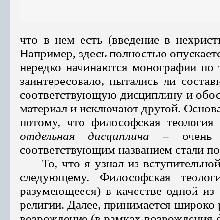
что в нем есть (введение в нехристи
Например, здесь полностью опускаетс
нередко начинаются моно­графии по 
заин­тересовало, пытались ли соста
соответствующую дисциплину и обосн
материал и исключают другой. Основан
потому, что философская теология
отдельная дисциплина
– очень н
соответствующим названием стали поя
То, что я узнал из вступительной
следующему. Философская теологи
разумеющееся) в качестве одной из
религии. Далее, принимается широко 
возрождение (в рамках возрождения 