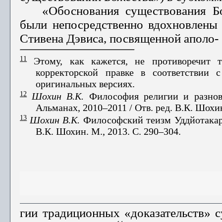
«Обоснования существования Бо
были непосредственно вдохновлены 
Стивена Дэвиса, посвященной аполо-
11
Этому, как кажется, не противоречит т
корректорской правке в соответствии
оригинальных версиях.
12
Шохин В.К.
Философия религии и разнови
Альманах, 2010–2011 / Отв. ред. В.К. Шохин
13
Шохин В.К.
Философский теизм Уддйотакары
В.К. Шохин. М., 2013. С. 290–304.
гии традиционных «доказательств» с