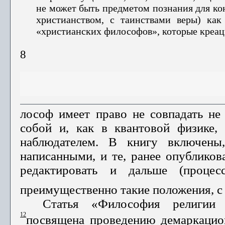
не может быть предметом познания для кон
христианством, с таинствами веры) как
«христианских философов», которые креац
8
лософ имеет право не совпадать не
собой и, как в квантовой физике, 
наблюдателем. В книгу вклю­чены
написанными, и те, ранее опубликов
редактировать и дальше (процес
преимущественно такие положения, с к
Статья «Философия религии 
12
посвящена проведению демаркацио