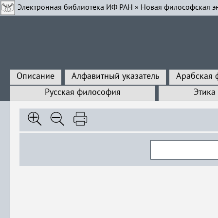
Электронная библиотека ИФ РАН
»
Новая философская э
Описание
Алфавитный указатель
Арабская 
Русская философия
Этика