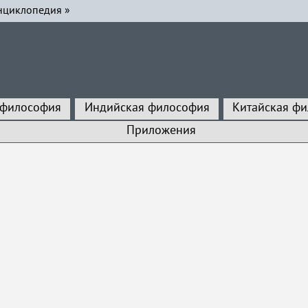
нциклопедия
»
 философия
Индийская философия
Китайская ф
Приложения