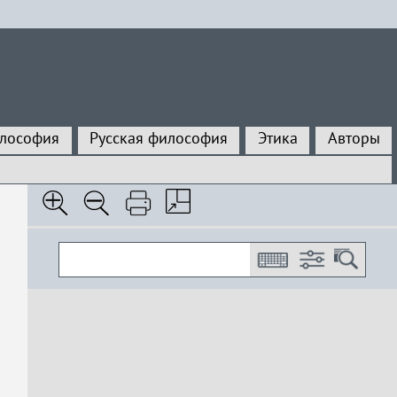
илософия
Русская философия
Этика
Авторы