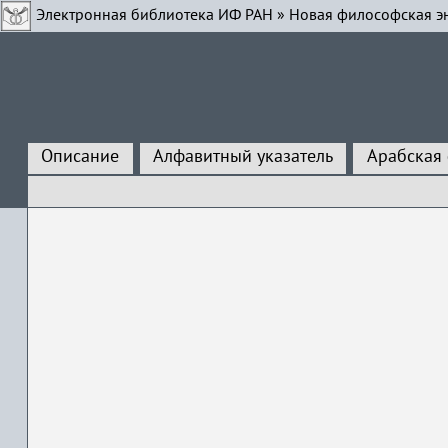
Электронная библиотека ИФ РАН
»
Новая философская э
Описание
Алфавитный указатель
Арабская