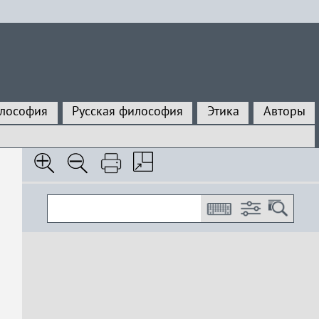
илософия
Русская философия
Этика
Авторы