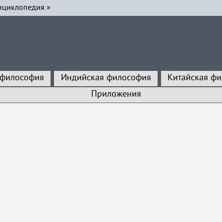
нциклопедия
»
 философия
Индийская философия
Китайская ф
Приложения