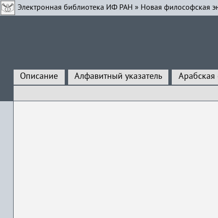
Электронная библиотека ИФ РАН
»
Новая философская э
Описание
Алфавитный указатель
Арабская