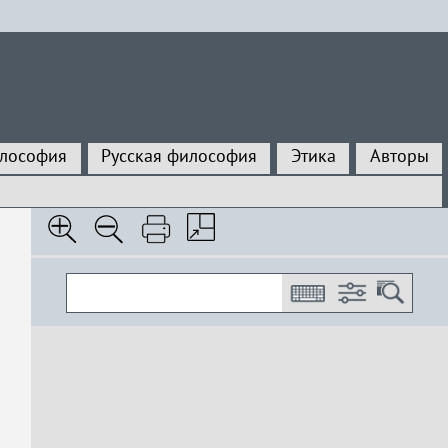
илософия
Русская философия
Этика
Авторы