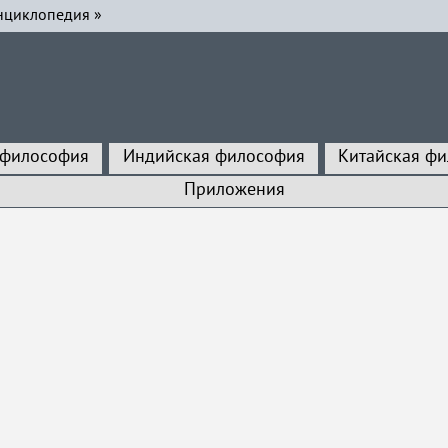
нциклопедия
»
 философия
Индийская философия
Китайская ф
Приложения