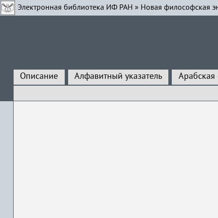
Электронная библиотека ИФ РАН
»
Новая философская э
Описание
Алфавитный указатель
Арабская