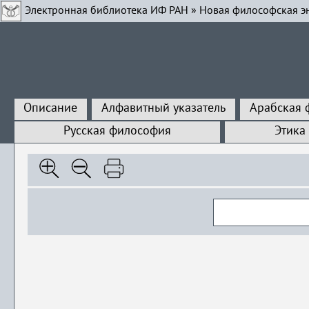
Электронная библиотека ИФ РАН
»
Новая философская э
Описание
Алфавитный указатель
Арабская 
Русская философия
Этика